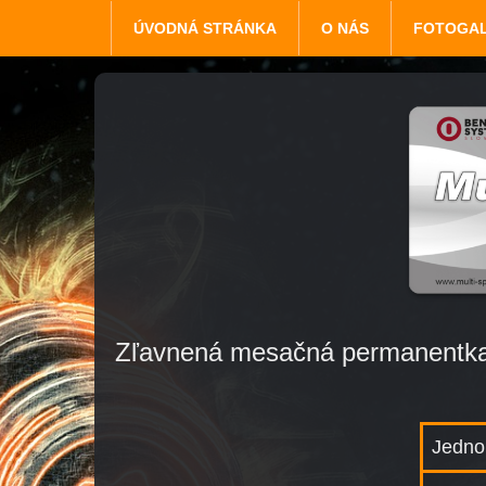
ÚVODNÁ STRÁNKA
O NÁS
FOTOGAL
Zľavnená mesačná permanentka p
Jedno