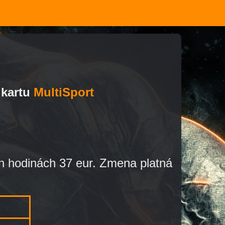
 kartu
MultiSport
h hodinách 37 eur. Zmena platná